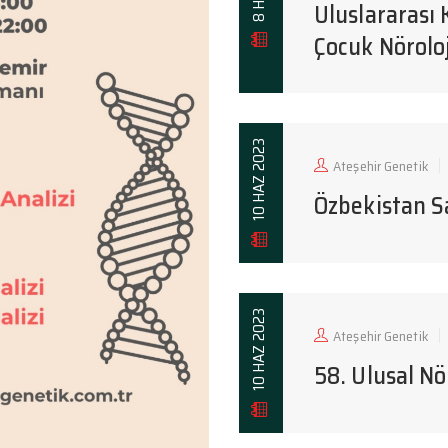
Uluslararası 
Çocuk Nöroloj
10 HAZ 2023
Ateşehir Genetik
Özbekistan Sa
10 HAZ 2023
Ateşehir Genetik
58. Ulusal Nö