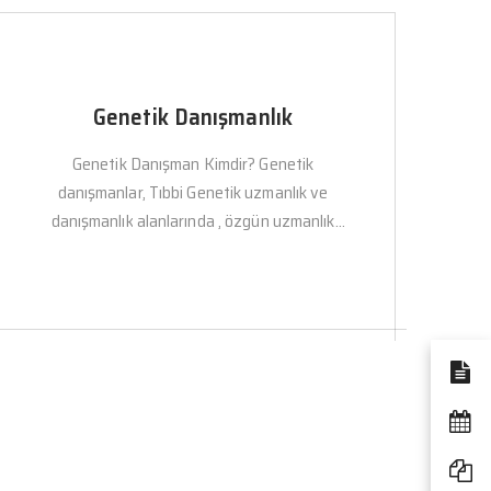
Genetik Danışmanlık
Genetik Danışman Kimdir? Genetik
danışmanlar, Tıbbi Genetik uzmanlık ve
danışmanlık alanlarında , özgün uzmanlık
derecelerine ve deneyimine sahip sağlık
profesyo