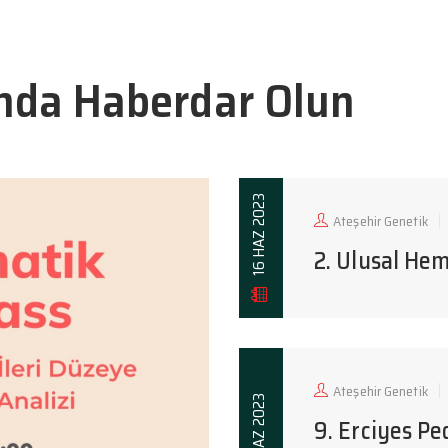
nda Haberdar Olun
16 HAZ 2023
Ateşehir Genetik
2. Ulusal He
Ateşehir Genetik
8 HAZ 2023
9. Erciyes Pe