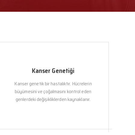
Kanser Genetiği
Kanser genetik bir hastalıktır. Hücrelerin
büyümesini ve çoğalmasını kontrol eden
genlerdeki değişikliklerden kaynaklanır.