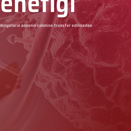
enetiği
briyoların annenin rahmine transfer edilmeden