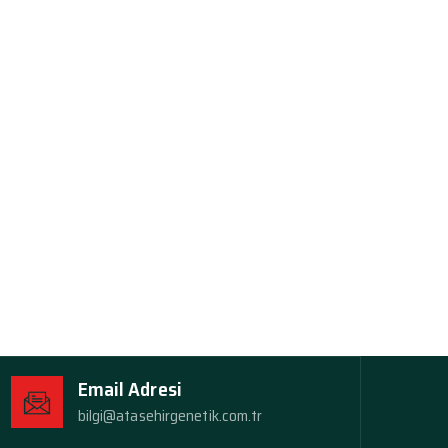
Email Adresi
bilgi@atasehirgenetik.com.tr