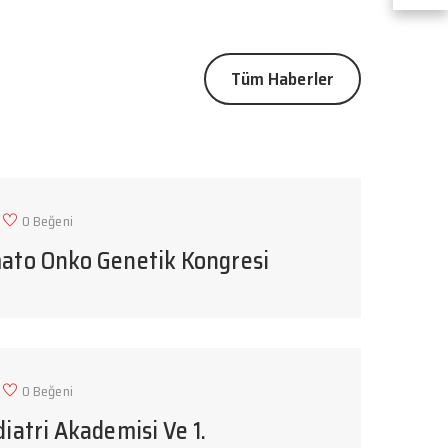
Tüm Haberler
0 Beğeni
mato Onko Genetik Kongresi
0 Beğeni
diatri Akademisi Ve 1.