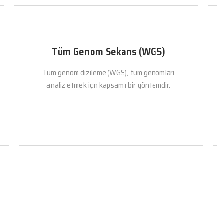
Tüm Genom Sekans (WGS)
Tüm genom dizileme (WGS), tüm genomları
analiz etmek için kapsamlı bir yöntemdir.