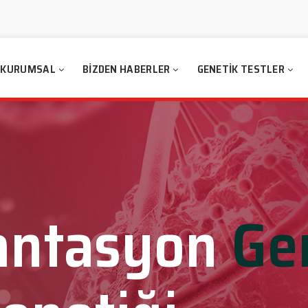
KURUMSAL
BIZDEN HABERLER
GENETIK TESTLER
antasyon
Ge