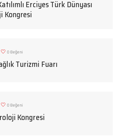
Katılımlı Erciyes Türk Dünyası
i Kongresi
0 Beğeni
ğlık Turizmi Fuarı
0 Beğeni
roloji Kongresi